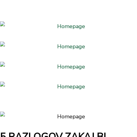
5 RAZLOGOV ZAKAJ BI