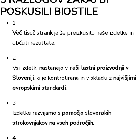
POSKUSILI BIOSTILE
1
Več tisoč strank
je že preizkusilo naše izdelke in
občuti rezultate.
2
Vsi izdelki nastanejo v
naši lastni proizvodnji v
Sloveniji
, ki je kontrolirana in v skladu z
najvišjimi
evropskimi standardi
.
3
Izdelke razvijamo
s pomočjo slovenskih
strokovnjakov na vseh področjih
.
4