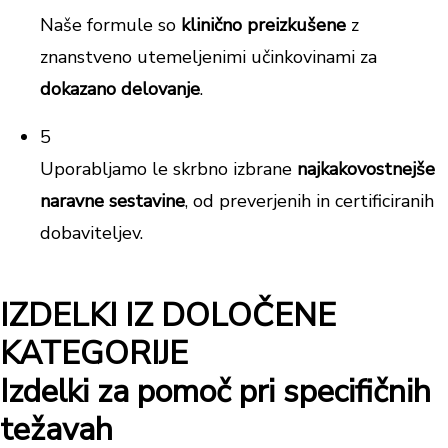
Naše formule so
klinično preizkušene
z
znanstveno utemeljenimi učinkovinami za
dokazano delovanje
.
5
Uporabljamo le skrbno izbrane
najkakovostnejše
naravne sestavine
, od preverjenih in certificiranih
dobaviteljev.
IZDELKI IZ DOLOČENE
KATEGORIJE
Izdelki za pomoč pri specifičnih
težavah