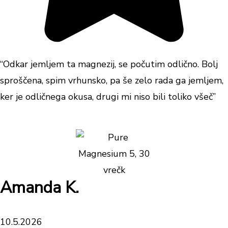
“Odkar jemljem ta magnezij, se počutim odlično. Bolj
sproščena, spim vrhunsko, pa še zelo rada ga jemljem,
ker je odličnega okusa, drugi mi niso bili toliko všeč”
Amanda K.
10.5.2026