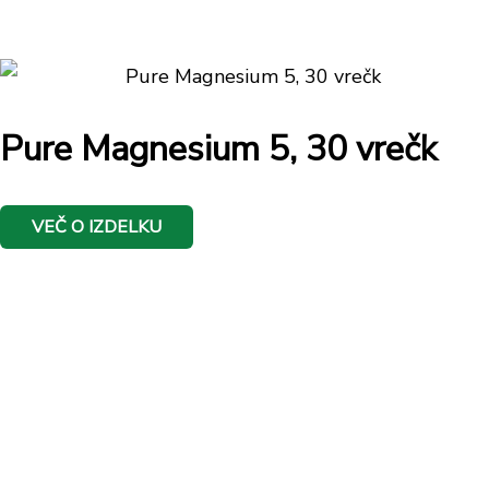
Pure Magnesium 5, 30 vrečk
VEČ O IZDELKU