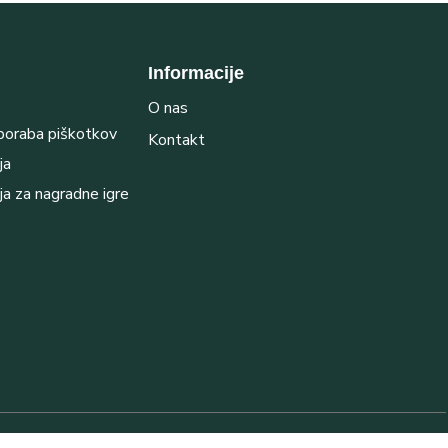
Informacije
O nas
uporaba piškotkov
Kontakt
ja
ja za nagradne igre