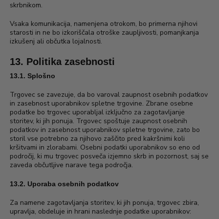
skrbnikom.
Vsaka komunikacija, namenjena otrokom, bo primerna njihovi
starosti in ne bo izkoriščala otroške zaupljivosti, pomanjkanja
izkušenj ali občutka lojalnosti.
13. Politika zasebnosti
13.1. Splošno
Trgovec se zavezuje, da bo varoval zaupnost osebnih podatkov
in zasebnost uporabnikov spletne trgovine. Zbrane osebne
podatke bo trgovec uporabljal izključno za zagotavljanje
storitev, ki jih ponuja. Trgovec spoštuje zaupnost osebnih
podatkov in zasebnost uporabnikov spletne trgovine, zato bo
storil vse potrebno za njihovo zaščito pred kakršnimi koli
kršitvami in zlorabami. Osebni podatki uporabnikov so eno od
področij, ki mu trgovec posveča izjemno skrb in pozornost, saj se
zaveda občutljive narave tega področja.
13.2. Uporaba osebnih podatkov
Za namene zagotavljanja storitev, ki jih ponuja, trgovec zbira,
upravlja, obdeluje in hrani naslednje podatke uporabnikov: