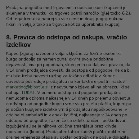
Prodajna pogodba med trgovcem in uporabnikom (kupcem) je
sklenjena v trenutku, ko trgovec potrdi naročilo (glej točko 6.2.).
Od tega trenutka naprej so vse cene in drugi pogoji nakupa
fiksni in veljajo tako za trgovca kot za uporabnika (kupca).
8. Pravica do odstopa od nakupa, vračilo
izdelkov
Kupec (zgoraj navedeno velja izključno za fizične osebe, ki
blago pridobijo za namen zunaj okvira svoje pridobitne
dejavnosti) ima pri pogodbah, sklenjenih na daljavo, pravico, da
v 14 dneh prodajalca obvesti, da odstopa od pogodbe, ne da bi
mu bilo treba navesti razlog za takšno odločitev. Kupec
obvestilo posreduje prodajalcu na kontaktni e-poštni naslov
marketing@biostile.si
, z nedvoumno izjavo ali na obrazcu, ki se
nahaja
TUKAJ
. V primeru odstopa od pogodbe prodajalec
nemudoma oziroma najkasneje v 14 dneh po prejemu obvestila
o odstopu od pogodbe kupcu vrne vsa prejeta plačila, kupec pa
je dolžan kupljene izdelke vrniti prodajalcu nepoškodovane, v
originalni embalaži in v enaki količini, najkasneje v 14 dneh po
odstopu od pogodbe, razen če so izdelki uničeni, poškodovani,
izgubljeni ali se je njihova količina zmanjšala brez krivde
uporabnika (kupca). Prodajalec lahko zadrži plačilo, dokler ne
prejme vrnjenega blaga ali dokler potrošnik ne pošlje dokazila,