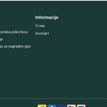
Informacije
O nas
uporaba piškotkov
Kontakt
ja
ja za nagradne igre