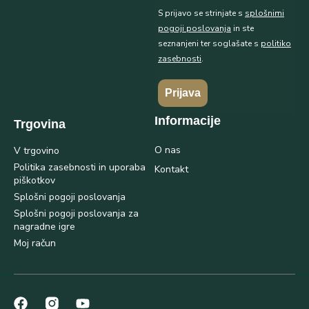
S prijavo se strinjate s
splošnimi
pogoji poslovanja
in ste
seznanjeni ter soglašate s
politiko
zasebnosti
.
Prijava
Informacije
Trgovina
O nas
V trgovino
Politika zasebnosti in uporaba
Kontakt
piškotkov
Splošni pogoji poslovanja
Splošni pogoji poslovanja za
nagradne igre
Moj račun