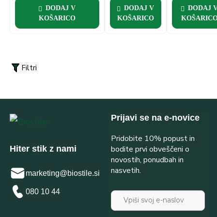
DODAJ V
DODAJ V
DODAJ 
KOŠARICO
KOŠARICO
KOŠARIC
Filtri
Prijavi se na e-novice
Pridobite 10% popust in
bodite prvi obveščeni o
Hiter stik z nami
novostih, ponudbah in
nasvetih.
marketing@biostile.si
080 10 44