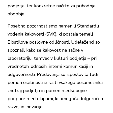
podjetja, ter konkretne načrte za prihodnje
obdobje.
Posebno pozornost smo namenili Standardu
vodenja kakovosti (SVK), ki postaja temelj
Biostilove poslovne odličnosti. Udeleženci so
spoznali, kako se kakovost ne začne v
laboratoriju, temveč v kulturi podjetja – pri
vrednotah, odnosih, interni komunikaciji in
odgovornosti. Predavanja so izpostavila tudi
pomen osebnostne rasti vsakega posameznika
znotraj podjetja in pomen medsebojne
podpore med ekipami, ki omogoča dolgoročen
razvoj in inovacije.