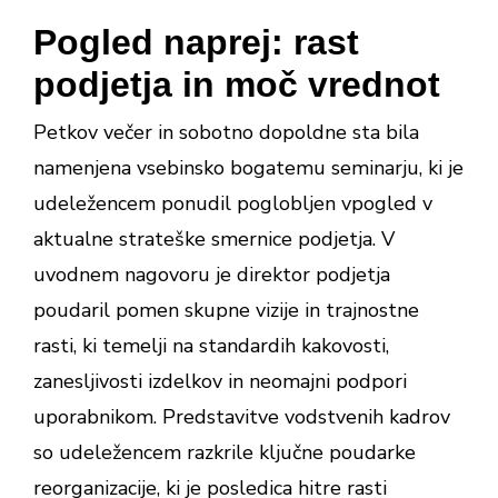
Pogled naprej: rast
podjetja in moč vrednot
Petkov večer in sobotno dopoldne sta bila
namenjena vsebinsko bogatemu seminarju, ki je
udeležencem ponudil poglobljen vpogled v
aktualne strateške smernice podjetja. V
uvodnem nagovoru je direktor podjetja
poudaril pomen skupne vizije in trajnostne
rasti, ki temelji na standardih kakovosti,
zanesljivosti izdelkov in neomajni podpori
uporabnikom. Predstavitve vodstvenih kadrov
so udeležencem razkrile ključne poudarke
reorganizacije, ki je posledica hitre rasti