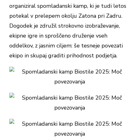
organiziral spomladanski kamp, ki je tudi letos
potekal v prelepem okolju Zatona pri Zadru.
Dogodek je združil strokovno izobraževanje,
ekipne igre in sproščeno druženje vseh
oddelkov, z jasnim ciljem: še tesneje povezati
ekipo in skupaj graditi prihodnost podjetja.