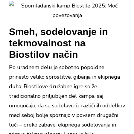
Smeh, sodelovanje in
tekmovalnost na
Biostilov način
Po uradnem delu je sobotno popoldne
prineslo veliko sprostitve, gibanja in ekipnega
duha. Biostilove družabne igre so že
tradicionalno priljubljen del kampa, saj
omogočajo, da se sodelavci iz različnih oddelkov
med seboj bolje spoznajo v povsem drugačni
luči – preko zabave, ekipnega sodelovanja in