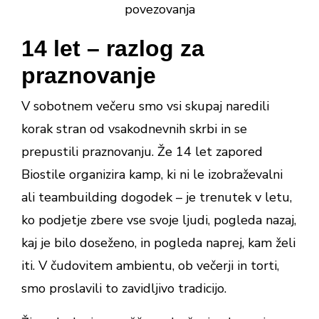
14 let – razlog za
praznovanje
V sobotnem večeru smo vsi skupaj naredili
korak stran od vsakodnevnih skrbi in se
prepustili praznovanju. Že 14 let zapored
Biostile organizira kamp, ki ni le izobraževalni
ali teambuilding dogodek – je trenutek v letu,
ko podjetje zbere vse svoje ljudi, pogleda nazaj,
kaj je bilo doseženo, in pogleda naprej, kam želi
iti. V čudovitem ambientu, ob večerji in torti,
smo proslavili to zavidljivo tradicijo.