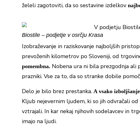
želeli zagotoviti, da so sestavine izdelkov
najb
Biostile – podjetje v osrčju Krasa
Izobraževanje in raziskovanje najboljših pristop
prevoženih kilometrov po Sloveniji, od trgovin
Nobena ura ni bila prezgodnja ali p
pomembna.
prazniki. Vse za to, da so stranke dobile pomo
Delo je bilo brez prestanka.
A vsako izboljšanje
Kljub nejevernim ljudem, ki so jih odvračali od
vztrajali. In kar nekaj njihovih sodelavcev in trg
imajo na ljudi.