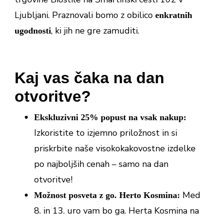
Ljubljani. Praznovali bomo z obilico
enkratnih
, ki jih ne gre zamuditi.
ugodnosti
Kaj vas čaka na dan
otvoritve?
Ekskluzivni 25% popust na vsak nakup:
Izkoristite to izjemno priložnost in si
priskrbite naše visokokakovostne izdelke
po najboljših cenah – samo na dan
otvoritve!
Med
Možnost posveta z go. Herto Kosmina:
8. in 13. uro vam bo ga. Herta Kosmina na