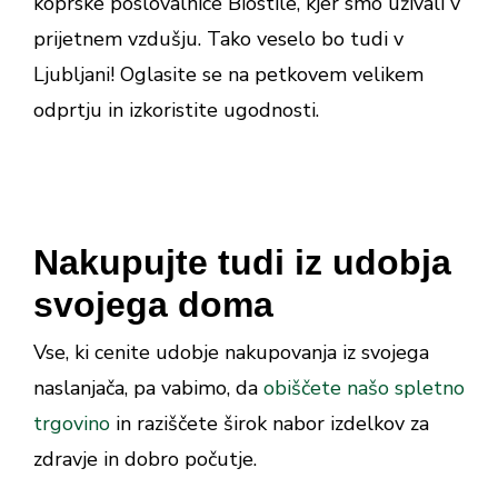
koprske poslovalnice Biostile, kjer smo uživali v
prijetnem vzdušju. Tako veselo bo tudi v
Ljubljani! Oglasite se na petkovem velikem
odprtju in izkoristite ugodnosti.
Nakupujte tudi iz udobja
svojega doma
Vse, ki cenite udobje nakupovanja iz svojega
naslanjača, pa vabimo, da
obiščete našo spletno
trgovino
in raziščete širok nabor izdelkov za
zdravje in dobro počutje.