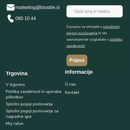
marketing@biostile.si
080 10 44
S prijavo se strinjate s
splošnimi
pogoji poslovanja
in ste
seznanjeni ter soglašate s
politiko
zasebnosti
.
Prijava
Informacije
Trgovina
O nas
V trgovino
Politika zasebnosti in uporaba
Kontakt
piškotkov
Splošni pogoji poslovanja
Splošni pogoji poslovanja za
nagradne igre
Moj račun