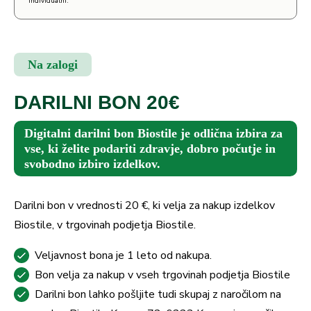
individualni.
Na zalogi
DARILNI BON 20€
Digitalni darilni bon Biostile je odlična izbira za
vse, ki želite podariti zdravje, dobro počutje in
svobodno izbiro izdelkov.
Darilni bon v vrednosti 20 €, ki velja za nakup izdelkov
Biostile, v trgovinah podjetja Biostile.
Veljavnost bona je 1 leto od nakupa.
Bon velja za nakup v vseh trgovinah podjetja Biostile
Darilni bon lahko pošljite tudi skupaj z naročilom na