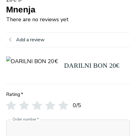
Mnenja
There are no reviews yet
Add a review
DARILNI BON 20€
Rating
*
0/5
Order number
*