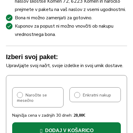
naslov Biostile Komen 72, 6223 Komen in naročilo
prejmete v paketu na vaš naslov z vsemi ugodnostmi.
Bona ni možno zamenjati za gotovino.
Kuponov za popust ni možno vnovčiti ob nakupu
vrednostnega bona.
Izberi svoj paket:
Upravljajte svoj načrt, svoje izdelke in svoj urnik dostave.
Naročite se
Enkratni nakup
mesečno
Najnižja cena v zadnjih 30 dneh:
20,00
€
DODAJ V KOŠARICO