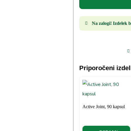
Na zalogi! Izdelek b
Priporočeni izdel
Active Joint, 90 kapsul