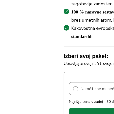
zagotavlja zadosten
100 % naravne sestav
brez umetnih arom, 
Kakovostna evropska
standardih
Izberi svoj paket:
Upravljajte svoj načrt, svoje 
Naročite se mese
Najnižja cena v zadnjih 30 