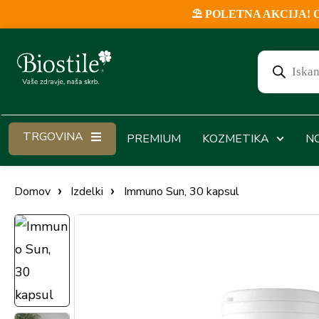
⛱️ POLETNA AKCIJA! Ob v
TRGOVINA
PREMIUM
KOZMETIKA
N
Domov
Izdelki
Immuno Sun, 30 kapsul