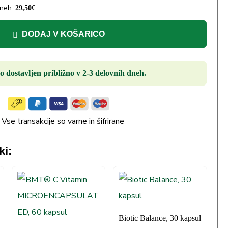
dneh:
29,50
€
DODAJ V KOŠARICO
o dostavljen približno v 2-3 delovnih dneh.
Vse transakcije so varne in šifrirane
ki:
Biotic Balance, 30 kapsul