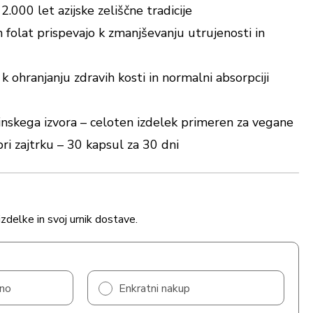
2.000 let azijske zeliščne tradicije
n folat prispevajo k zmanjševanju utrujenosti in
k ohranjanju zdravih kosti in normalni absorpciji
nskega izvora – celoten izdelek primeren za vegane
ri zajtrku – 30 kapsul za 30 dni
izdelke in svoj urnik dostave.
čno
Enkratni nakup