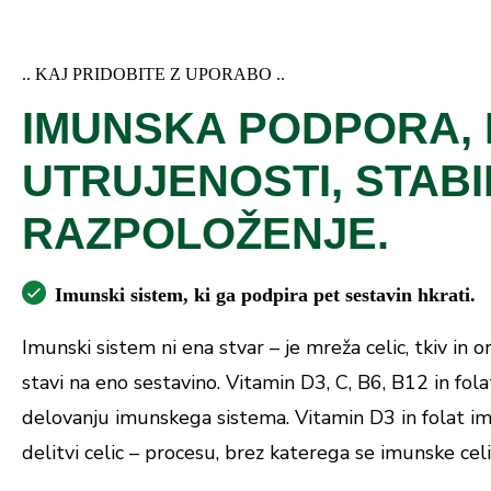
.. KAJ PRIDOBITE Z UPORABO ..
IMUNSKA PODPORA,
UTRUJENOSTI, STAB
RAZPOLOŽENJE.
Imunski sistem, ki ga podpira pet sestavin hkrati.
Imunski sistem ni ena stvar – je mreža celic, tkiv in 
stavi na eno sestavino. Vitamin D3, C, B6, B12 in fol
delovanju imunskega sistema. Vitamin D3 in folat im
delitvi celic – procesu, brez katerega se imunske cel