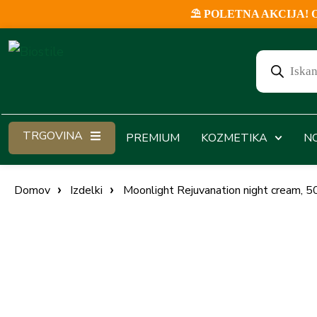
⛱️ POLETNA AKCIJA! Ob v
TRGOVINA
PREMIUM
KOZMETIKA
N
Domov
Izdelki
Moonlight Rejuvanation night cream, 5