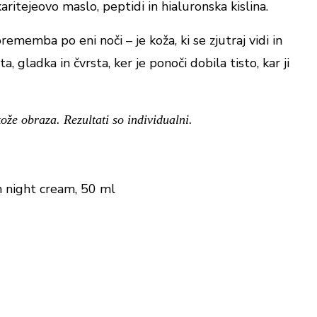
aritejeovo maslo, peptidi in hialuronska kislina.
ememba po eni noči – je koža, ki se zjutraj vidi in
a, gladka in čvrsta, ker je ponoči dobila tisto, kar ji
ože obraza. Rezultati so individualni.