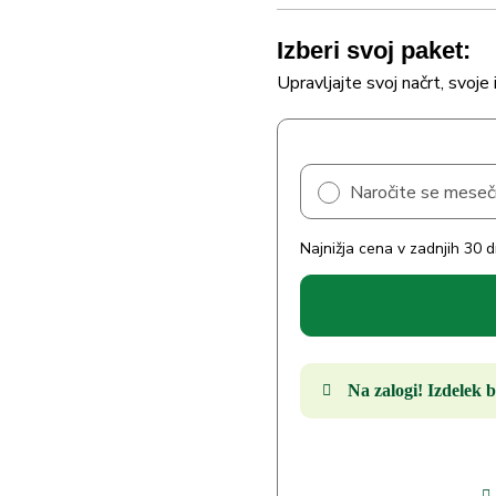
Izberi svoj paket:
Upravljajte svoj načrt, svoje 
Naročite se mese
Najnižja cena v zadnjih 30 
Na zalogi! Izdelek b