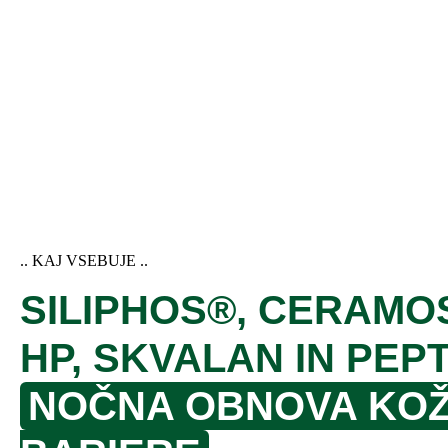
.. KAJ VSEBUJE ..
SILIPHOS®, CERAMO
HP, SKVALAN IN PEPT
NOČNA OBNOVA KO