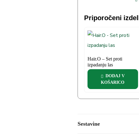
Priporočeni izdel
Hair.O – Set proti
izpadanju las
DODAJ V
KOŠARICO
Sestavine