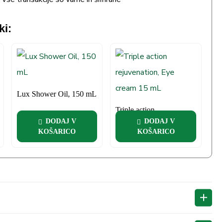
ki:
Lux Shower Oil, 150 mL
Triple action
rejuvenation, Eye cream
DODAJ V
DODAJ V
15 mL
KOŠARICO
KOŠARICO