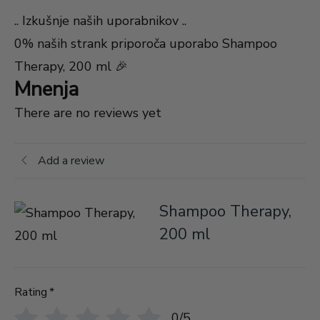
.. Izkušnje naših uporabnikov ..
0% naših strank priporoča uporabo Shampoo
Therapy, 200 ml 🎉
Mnenja
There are no reviews yet
Add a review
Shampoo Therapy,
200 ml
Rating
*
0/5