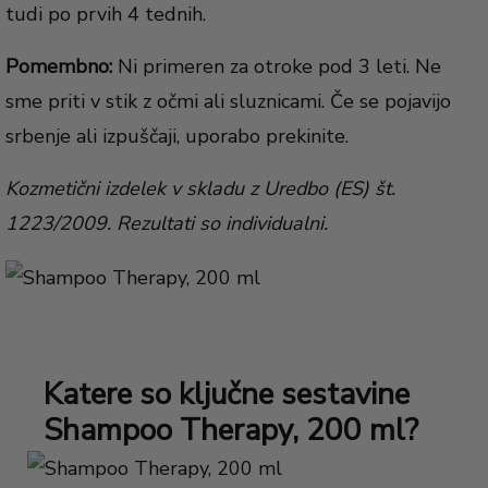
tudi po prvih 4 tednih.
Pomembno:
Ni primeren za otroke pod 3 leti. Ne
sme priti v stik z očmi ali sluznicami. Če se pojavijo
srbenje ali izpuščaji, uporabo prekinite.
Kozmetični izdelek v skladu z Uredbo (ES) št.
1223/2009. Rezultati so individualni.
Katere so ključne sestavine
Shampoo Therapy, 200 ml?