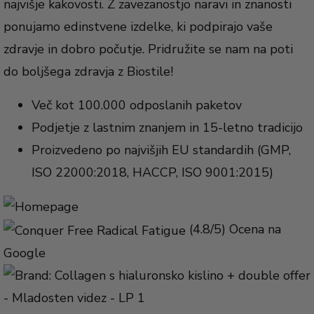
najvišje kakovosti. Z zavezanostjo naravi in znanosti
ponujamo edinstvene izdelke, ki podpirajo vaše
zdravje in dobro počutje. Pridružite se nam na poti
do boljšega zdravja z Biostile!
Več kot 100.000 odposlanih paketov
Podjetje z lastnim znanjem in 15-letno tradicijo
Proizvedeno po najvišjih EU standardih (GMP,
ISO 22000:2018, HACCP, ISO 9001:2015)
(4.8/5) Ocena na
Google