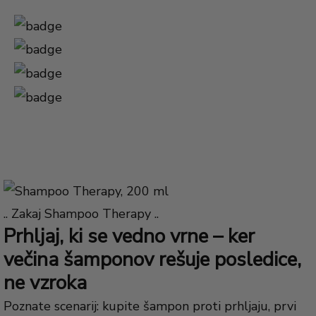
.. Zakaj Shampoo Therapy ..
Prhljaj, ki se vedno vrne – ker
večina šamponov rešuje posledice,
ne vzroka
Poznate scenarij: kupite šampon proti prhljaju, prvi