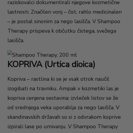
raziskovalci dokumentirali njegove kozmetične
lastnosti. Značilen vonj – čist, rahlo medicinalen
– je postal sinonim za nego lasišča. V Shampoo
Therapy prispeva k občutku čistega, svežega
lasišča.
KOPRIVA (Urtica dioica)
Kopriva – rastlina ki se je vsak otrok naučil
izogibati na travniku. Ampak v kozmetiki las je
kopriva cenjena sestavina: izvleček listov se že
od srednjega veka uporablja za nego lasišča. V
skandinavskih državah so si z odvrakom koprive
izpirali lase po umivanju. V Shampoo Therapy