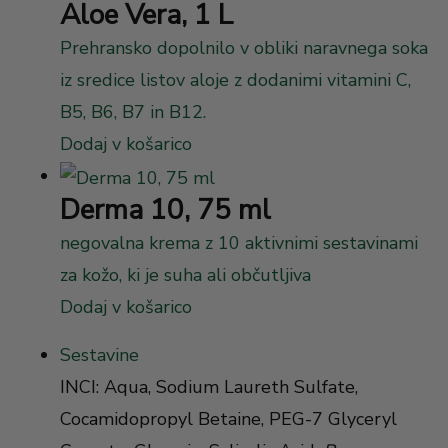
Aloe Vera, 1 L
Prehransko dopolnilo v obliki naravnega soka
iz sredice listov aloje z dodanimi vitamini C,
B5, B6, B7 in B12.
Dodaj v košarico
Derma 10, 75 ml
negovalna krema z 10 aktivnimi sestavinami
za kožo, ki je suha ali občutljiva
Dodaj v košarico
Sestavine
INCI: Aqua, Sodium Laureth Sulfate,
Cocamidopropyl Betaine, PEG-7 Glyceryl