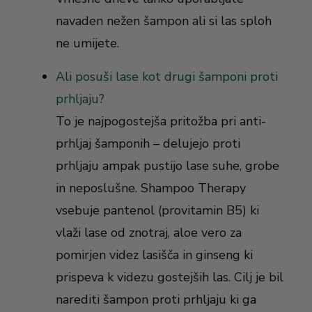
navaden nežen šampon ali si las sploh
ne umijete.
Ali posuši lase kot drugi šamponi proti
prhljaju?
To je najpogostejša pritožba pri anti-
prhljaj šamponih – delujejo proti
prhljaju ampak pustijo lase suhe, grobe
in neposlušne. Shampoo Therapy
vsebuje pantenol (provitamin B5) ki
vlaži lase od znotraj, aloe vero za
pomirjen videz lasišča in ginseng ki
prispeva k videzu gostejših las. Cilj je bil
narediti šampon proti prhljaju ki ga