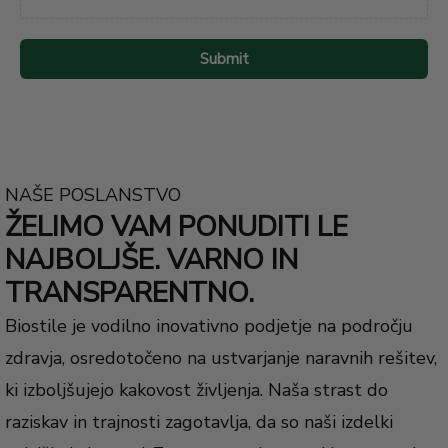
Submit
NAŠE POSLANSTVO
ŽELIMO VAM PONUDITI LE
NAJBOLJŠE. VARNO IN
TRANSPARENTNO.
Biostile je vodilno inovativno podjetje na področju
zdravja, osredotočeno na ustvarjanje naravnih rešitev,
ki izboljšujejo kakovost življenja. Naša strast do
raziskav in trajnosti zagotavlja, da so naši izdelki