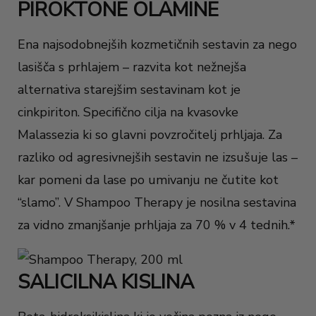
PIROKTONE OLAMINE
Ena najsodobnejših kozmetičnih sestavin za nego
lasišča s prhlajem – razvita kot nežnejša
alternativa starejšim sestavinam kot je
cinkpiriton. Specifično cilja na kvasovke
Malassezia ki so glavni povzročitelj prhljaja. Za
razliko od agresivnejših sestavin ne izsušuje las –
kar pomeni da lase po umivanju ne čutite kot
“slamo”. V Shampoo Therapy je nosilna sestavina
za vidno zmanjšanje prhljaja za 70 % v 4 tednih.*
SALICILNA KISLINA