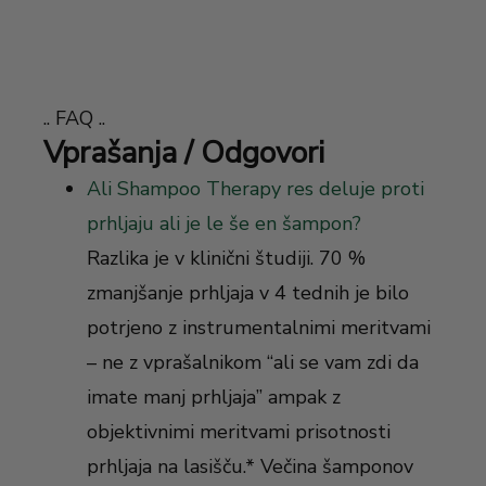
.. FAQ ..
Vprašanja / Odgovori
Ali Shampoo Therapy res deluje proti
prhljaju ali je le še en šampon?
Razlika je v klinični študiji. 70 %
zmanjšanje prhljaja v 4 tednih je bilo
potrjeno z instrumentalnimi meritvami
– ne z vprašalnikom “ali se vam zdi da
imate manj prhljaja” ampak z
objektivnimi meritvami prisotnosti
prhljaja na lasišču.* Večina šamponov