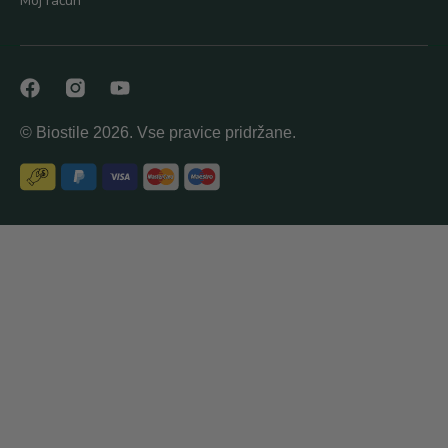
Moj račun
© Biostile 2026. Vse pravice pridržane.