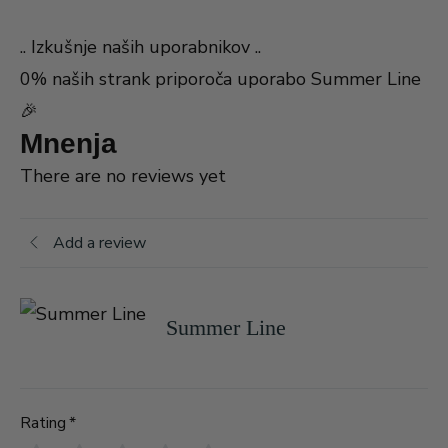
.. Izkušnje naših uporabnikov ..
0% naših strank priporoča uporabo Summer Line
🎉
Mnenja
There are no reviews yet
Add a review
Summer Line
Rating
*