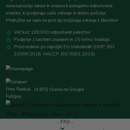
zavezanostjo naravi in znanosti ponujamo edinstvene
izdelke, ki podpirajo vaše zdravje in dobro počutje.
Pridružite se nam na poti do boljšega zdravja z Biostile!
Več kot 100.000 odposlanih paketov
Podjetje z lastnim znanjem in 15-letno tradicijo
Proizvedeno po najvišjih EU standardih (GMP, ISO
22000:2018, HACCP, ISO 9001:2015)
(4.8/5) Ocena na Google
.. FAQ ..