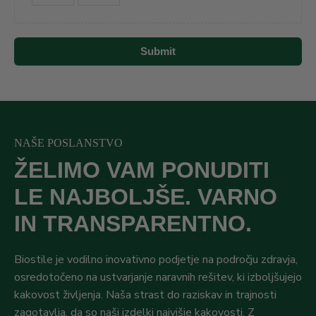
Submit
NAŠE POSLANSTVO
ŽELIMO VAM PONUDITI
LE NAJBOLJŠE. VARNO
IN TRANSPARENTNO.
Biostile je vodilno inovativno podjetje na področju zdravja,
osredotočeno na ustvarjanje naravnih rešitev, ki izboljšujejo
kakovost življenja. Naša strast do raziskav in trajnosti
zagotavlja, da so naši izdelki najvišje kakovosti. Z