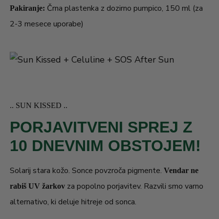
Črna plastenka z dozirno pumpico, 150 ml (za
Pakiranje:
2-3 mesece uporabe)
.. SUN KISSED ..
PORJAVITVENI SPREJ Z
10 DNEVNIM OBSTOJEM!
Solarij stara kožo. Sonce povzroča pigmente.
Vendar ne
za popolno porjavitev. Razvili smo varno
rabiš UV žarkov
alternativo, ki deluje hitreje od sonca.