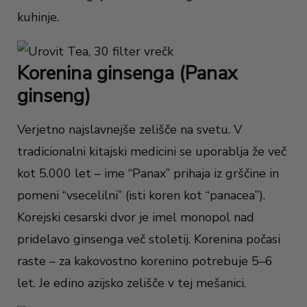
kuhinje.
Korenina ginsenga (Panax
ginseng)
Verjetno najslavnejše zelišče na svetu. V
tradicionalni kitajski medicini se uporablja že več
kot 5.000 let – ime “Panax” prihaja iz grščine in
pomeni “vsecelilni” (isti koren kot “panacea”).
Korejski cesarski dvor je imel monopol nad
pridelavo ginsenga več stoletij. Korenina počasi
raste – za kakovostno korenino potrebuje 5–6
let. Je edino azijsko zelišče v tej mešanici.