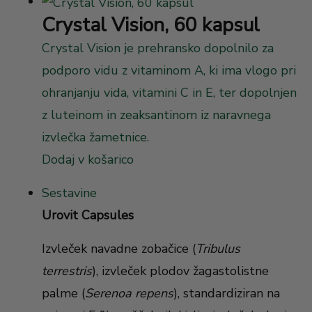
Crystal Vision, 60 kapsul
Crystal Vision je prehransko dopolnilo za
podporo vidu z vitaminom A, ki ima vlogo pri
ohranjanju vida, vitamini C in E, ter dopolnjen
z luteinom in zeaksantinom iz naravnega
izvlečka žametnice.
Dodaj v košarico
Sestavine
Urovit Capsules
Izvleček navadne zobačice (
Tribulus
terrestris
), izvleček plodov žagastolistne
palme (
Serenoa repens
), standardiziran na