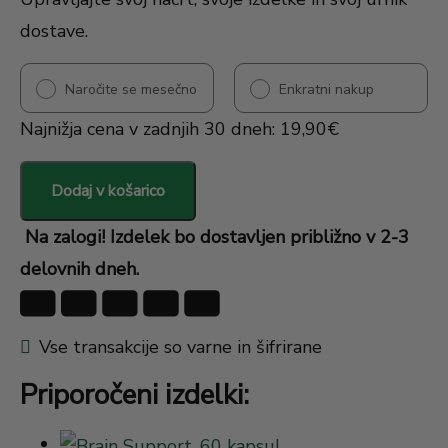
dostave.
Naročite se mesečno
Enkratni nakup
Najnižja cena v zadnjih 30 dneh:
19,90
€
Dodaj v košarico
Na zalogi! Izdelek bo dostavljen približno v 2-3
delovnih dneh.
Vse transakcije so varne in šifrirane
Priporočeni izdelki: