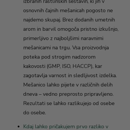
izbranih rastlinskih sestavin, ki jih v
osnovnih čajnih mešanicah pogosto ne
najdemo skupaj. Brez dodanih umetnih
arom in barvil omogoča pristno izkušnjo,
primerljivo z najboljšimi naravnimi
mešanicami na trgu. Vsa proizvodnja
poteka pod strogim nadzorom
kakovosti (GMP, ISO, HACCP), kar
zagotavlja varnost in sledljivost izdelka.
Mešanico lahko pijete v različnih delih
dneva – vedno preprosto pripravljeno.
Rezultati se lahko razlikujejo od osebe
do osebe.
Kdaj lahko pričakujem prvo razliko v