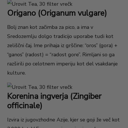
Origano (Origanum vulgare)
Bolj znan kot začimba za pico, a ima v
Sredozemlju dolgo tradicijo uporabe tudi kot
zeliščni čaj. Ime prihaja iz grščine: “oros” (gora) +
“ganos” (radost) = “radost gore”. Rimljani so ga
razširili po celotnem imperiju kot del vsakdanje
kulture.
Korenina ingverja (Zingiber
officinale)
Izvira iz jugovzhodne Azije, kjer se goji že več kot