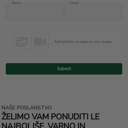
Name
Email
Add photos or video to your review
Submit
NAŠE POSLANSTVO
ŽELIMO VAM PONUDITI LE
NAJBOLJŠE. VARNO IN