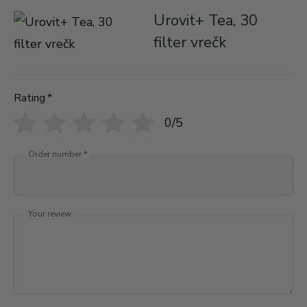
Urovit+ Tea, 30
filter vrečk
Rating
*
0/5
Order number
*
Your review