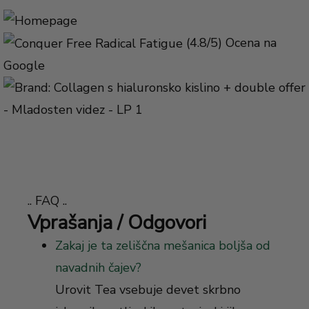
(4.8/5) Ocena na
Google
.. FAQ ..
Vprašanja / Odgovori
Zakaj je ta zeliščna mešanica boljša od
navadnih čajev?
Urovit Tea vsebuje devet skrbno