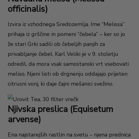
officinalis)
Izvira iz vzhodnega Sredozemlja. Ime “Melissa”
prihaja iz grščine in pomeni “čebela” – ker so jo
že stari Grki sadili ob čebeljih panjih za
privabljanje čebel. Karl Veliki je v 9. stoletju
odredil, da mora vsak samostanski vrt vsebovati
meliso. Njeni listi ob drgnenju oddajajo prijeten
citrusni vonj, ki daje čajni mešanici svežino.
Njivska preslica (Equisetum
arvense)
Ena najstarejših rastlin na svetu – njena prednica