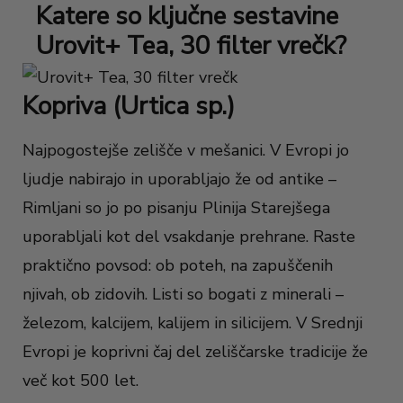
Katere so ključne sestavine
Urovit+ Tea, 30 filter vrečk?
Kopriva (Urtica sp.)
Najpogostejše zelišče v mešanici. V Evropi jo
ljudje nabirajo in uporabljajo že od antike –
Rimljani so jo po pisanju Plinija Starejšega
uporabljali kot del vsakdanje prehrane. Raste
praktično povsod: ob poteh, na zapuščenih
njivah, ob zidovih. Listi so bogati z minerali –
železom, kalcijem, kalijem in silicijem. V Srednji
Evropi je koprivni čaj del zeliščarske tradicije že
več kot 500 let.