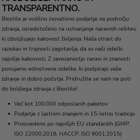
TRANSPARENTNO.
Biostile je vodilno inovativno podjetje na področju
zdravja, osredotočeno na ustvarjanje naravnih rešitev,
ki izboljšujejo kakovost življenja. Naša strast do
raziskav in trajnosti zagotavlja, da so naši izdelki
najvišje kakovosti. Z zavezanostjo naravi in znanosti
ponujamo edinstvene izdelke, ki podpirajo vaše
zdravje in dobro počutje. Pridružite se nam na poti
do boljšega zdravja z Biostile!
Več kot 100.000 odposlanih paketov
Podjetje z lastnim znanjem in 15-letno tradicijo
Proizvedeno po najvišjih EU standardih (GMP,
ISO 22000:2018, HACCP, ISO 9001:2015)