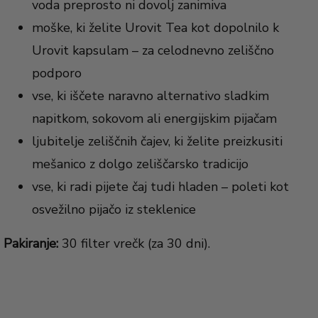
voda preprosto ni dovolj zanimiva
moške, ki želite Urovit Tea kot dopolnilo k
Urovit kapsulam – za celodnevno zeliščno
podporo
vse, ki iščete naravno alternativo sladkim
napitkom, sokovom ali energijskim pijačam
ljubitelje zeliščnih čajev, ki želite preizkusiti
mešanico z dolgo zeliščarsko tradicijo
vse, ki radi pijete čaj tudi hladen – poleti kot
osvežilno pijačo iz steklenice
Pakiranje:
30 filter vrečk (za 30 dni).