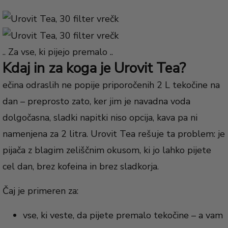
.. Za vse, ki pijejo premalo ..
Kdaj in za koga je Urovit Tea?
ečina odraslih ne popije priporočenih 2 L tekočine na
dan – preprosto zato, ker jim je navadna voda
dolgočasna, sladki napitki niso opcija, kava pa ni
namenjena za 2 litra. Urovit Tea rešuje ta problem: je
pijača z blagim zeliščnim okusom, ki jo lahko pijete
cel dan, brez kofeina in brez sladkorja.
Čaj je primeren za:
vse, ki veste, da pijete premalo tekočine – a vam