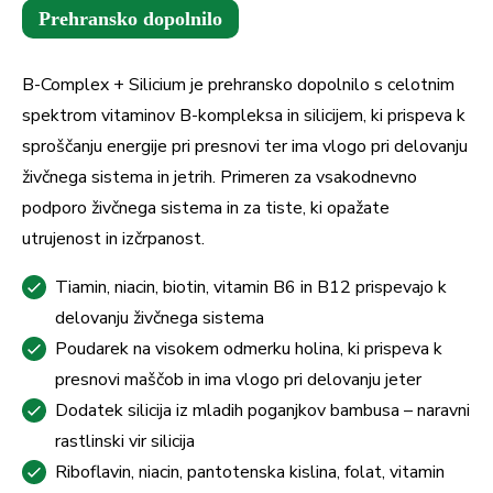
Prehransko dopolnilo
B-Complex + Silicium je prehransko dopolnilo s celotnim
spektrom vitaminov B-kompleksa in silicijem, ki prispeva k
sproščanju energije pri presnovi ter ima vlogo pri delovanju
živčnega sistema in jetrih. Primeren za vsakodnevno
podporo živčnega sistema in za tiste, ki opažate
utrujenost in izčrpanost.
Tiamin, niacin, biotin, vitamin B6 in B12 prispevajo k
delovanju živčnega sistema
Poudarek na visokem odmerku holina, ki prispeva k
presnovi maščob in ima vlogo pri delovanju jeter
Dodatek silicija iz mladih poganjkov bambusa – naravni
rastlinski vir silicija
Riboflavin, niacin, pantotenska kislina, folat, vitamin