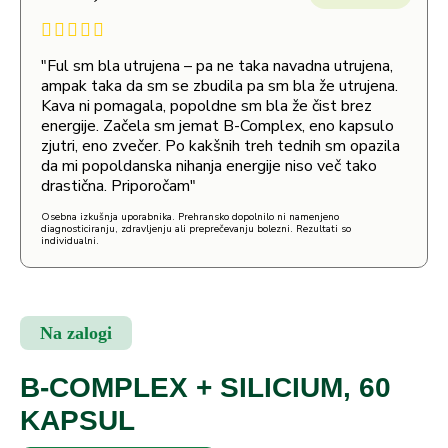
"Ful sm bla utrujena – pa ne taka navadna utrujena,
ampak taka da sm se zbudila pa sm bla že utrujena.
Kava ni pomagala, popoldne sm bla že čist brez
energije. Začela sm jemat B-Complex, eno kapsulo
zjutri, eno zvečer. Po kakšnih treh tednih sm opazila
da mi popoldanska nihanja energije niso več tako
drastična. Priporočam"
Osebna izkušnja uporabnika. Prehransko dopolnilo ni namenjeno
diagnosticiranju, zdravljenju ali preprečevanju bolezni. Rezultati so
individualni.
Na zalogi
B-COMPLEX + SILICIUM, 60
KAPSUL