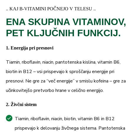
.. KAJ B-VITAMINI POČNEJO V TELESU ..
ENA SKUPINA VITAMINOV,
PET KLJUČNIH FUNKCIJ.
1. Energija pri presnovi
Tiamin, riboflavin, niacin, pantotenska kislina, vitamin B6,
biotin in B12 – vsi prispevajo k sproščanju energije pri
presnovi. Ne gre za “več energije” v smislu kofeina – gre za
učinkovitejšo pretvorbo hrane v celično energijo.
2. Živčni sistem
Tiamin, riboflavin, niacin, biotin, vitamin B6 in B12
prispevajo k delovanju živčnega sistema. Pantotenska