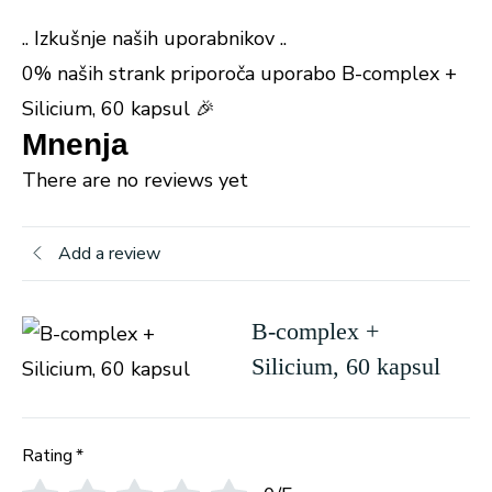
.. Izkušnje naših uporabnikov ..
0% naših strank priporoča uporabo B-complex +
Silicium, 60 kapsul 🎉
Mnenja
There are no reviews yet
Add a review
B-complex +
Silicium, 60 kapsul
Rating
*