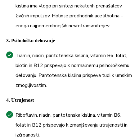
kislina ima vlogo pri sintezi nekaterih prenašalcev
živčnih impulzov. Holin je predhodnik acetilholina –
enega najpomembnejših nevrotransmiterjev.
3. Psihološko delovanje
Tiamin, niacin, pantotenska kislina, vitamin B6, folat,
biotin in B12 prispevajo k normalnemu psihološkemu
delovanju. Pantotenska kislina prispeva tudi k umskim
zmogljivostim.
4. Utrujenost
Riboflavin, niacin, pantotenska kislina, vitamin B6,
folat in B12 prispevajo k zmanjševanju utrujenosti in
izčrpanosti.