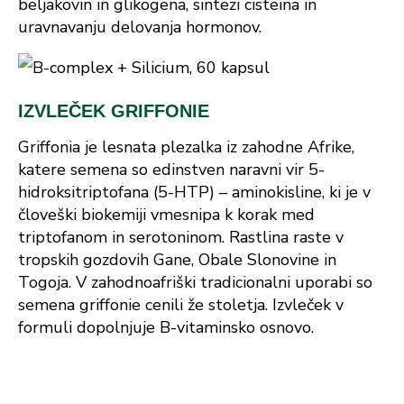
beljakovin in glikogena, sintezi cisteina in
uravnavanju delovanja hormonov.
IZVLEČEK GRIFFONIE
Griffonia je lesnata plezalka iz zahodne Afrike,
katere semena so edinstven naravni vir 5-
hidroksitriptofana (5-HTP) – aminokisline, ki je v
človeški biokemiji vmesnipa k korak med
triptofanom in serotoninom. Rastlina raste v
tropskih gozdovih Gane, Obale Slonovine in
Togoja. V zahodnoafriški tradicionalni uporabi so
semena griffonie cenili že stoletja. Izvleček v
formuli dopolnjuje B-vitaminsko osnovo.