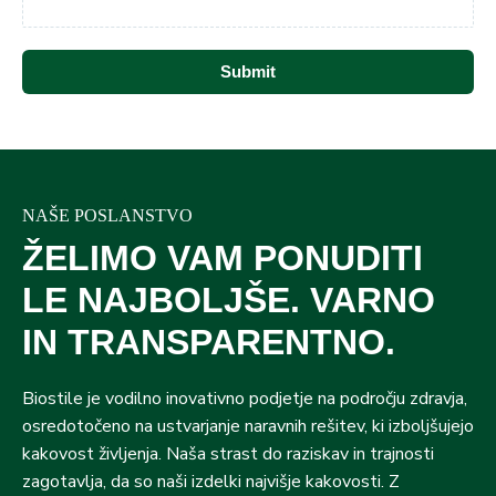
Submit
NAŠE POSLANSTVO
ŽELIMO VAM PONUDITI
LE NAJBOLJŠE. VARNO
IN TRANSPARENTNO.
Biostile je vodilno inovativno podjetje na področju zdravja,
osredotočeno na ustvarjanje naravnih rešitev, ki izboljšujejo
kakovost življenja. Naša strast do raziskav in trajnosti
zagotavlja, da so naši izdelki najvišje kakovosti. Z