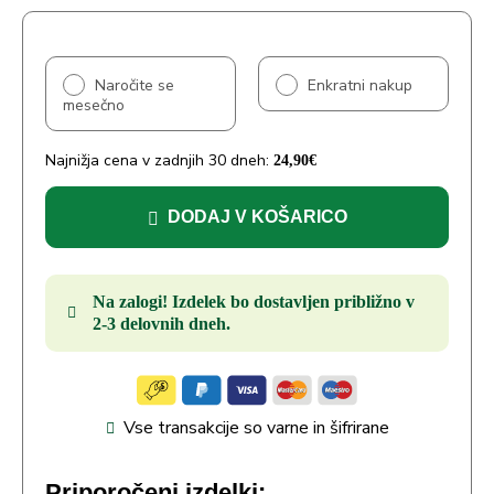
Naročite se
Enkratni nakup
mesečno
Najnižja cena v zadnjih 30 dneh:
24,90
€
DODAJ V KOŠARICO
Na zalogi! Izdelek bo dostavljen približno v
2-3 delovnih dneh.
Vse transakcije so varne in šifrirane
Priporočeni izdelki: