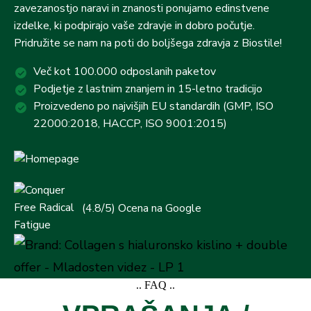
zavezanostjo naravi in znanosti ponujamo edinstvene
izdelke, ki podpirajo vaše zdravje in dobro počutje.
Pridružite se nam na poti do boljšega zdravja z Biostile!
Več kot 100.000 odposlanih paketov
Podjetje z lastnim znanjem in 15-letno tradicijo
Proizvedeno po najvišjih EU standardih (GMP, ISO
22000:2018, HACCP, ISO 9001:2015)
(4.8/5) Ocena na Google
.. FAQ ..