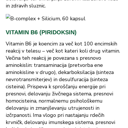
in zdravih sluznic.
VITAMIN B6 (PIRIDOKSIN)
Vitamin B6 je koencim za več kot 100 encimskih
reakcij v telesu – več kot kateri koli drug vitamin.
Večina teh reakcij je povezana s presnovo
aminokislin: transaminacija (pretvorba ene
aminokisline v drugo), dekarboksilacija (sinteza
nevrotransmiterjev) in desulfuracija (sinteza
cisteina). Prispeva k sproščanju energije pri
presnovi, delovanju živčnega sistema, presnovi
homocisteina, normalnemu psihološkemu
delovanju in zmanjševanju utrujenosti in
izčrpanosti. Ima vlogo pri nastajanju rdečih
krvničk, delovanju imunskega sistema, presnovi