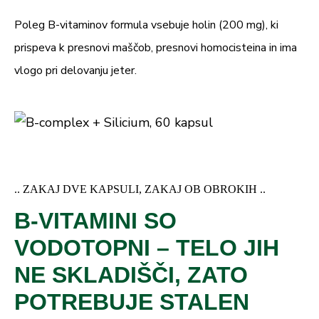
Poleg B-vitaminov formula vsebuje holin (200 mg), ki
prispeva k presnovi maščob, presnovi homocisteina in ima
vlogo pri delovanju jeter.
.. ZAKAJ DVE KAPSULI, ZAKAJ OB OBROKIH ..
B-VITAMINI SO
VODOTOPNI – TELO JIH
NE SKLADIŠČI, ZATO
POTREBUJE STALEN