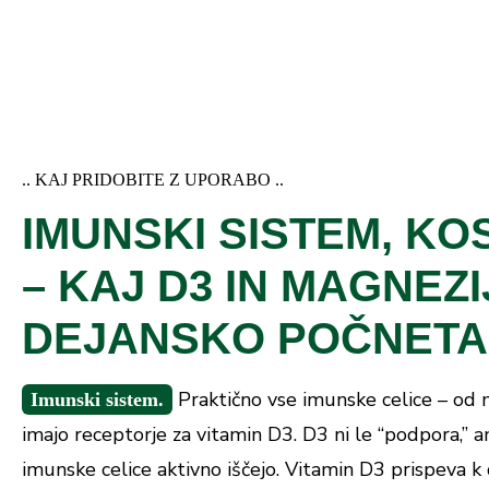
.. KAJ PRIDOBITE Z UPORABO ..
IMUNSKI SISTEM, KOS
– KAJ D3 IN MAGNEZI
DEJANSKO POČNETA
Praktično vse imunske celice – od 
Imunski sistem.
imajo receptorje za vitamin D3. D3 ni le “podpora,” a
imunske celice aktivno iščejo. Vitamin D3 prispeva 