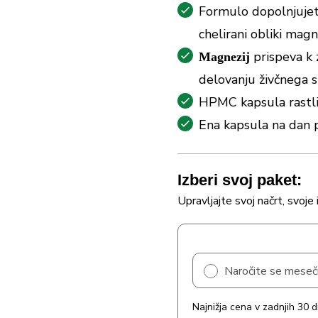
Formulo dopolnjujeta
chelirani obliki magn
prispeva k 
Magnezij
delovanju živčnega 
HPMC kapsula rastli
Ena kapsula na dan p
Izberi svoj paket:
Upravljajte svoj načrt, svoje 
Naročite se mese
Najnižja cena v zadnjih 30 