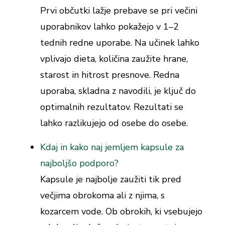
Prvi občutki lažje prebave se pri večini
uporabnikov lahko pokažejo v 1–2
tednih redne uporabe. Na učinek lahko
vplivajo dieta, količina zaužite hrane,
starost in hitrost presnove. Redna
uporaba, skladna z navodili, je ključ do
optimalnih rezultatov. Rezultati se
lahko razlikujejo od osebe do osebe.
Kdaj in kako naj jemljem kapsule za
najboljšo podporo?
Kapsule je najbolje zaužiti tik pred
večjima obrokoma ali z njima, s
kozarcem vode. Ob obrokih, ki vsebujejo