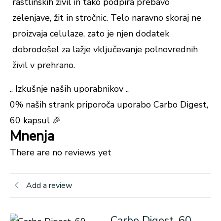
rastlinskih živil in tako podpira prebavo
zelenjave, žit in stročnic. Telo naravno skoraj ne
proizvaja celulaze, zato je njen dodatek
dobrodošel za lažje vključevanje polnovrednih
živil v prehrano.
.. Izkušnje naših uporabnikov ..
0% naših strank priporoča uporabo Carbo Digest,
60 kapsul 🎉
Mnenja
There are no reviews yet
Add a review
Carbo Digest, 60