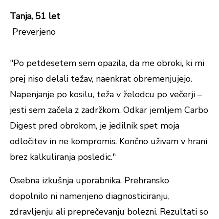
Tanja, 51 let
Preverjeno
"Po petdesetem sem opazila, da me obroki, ki mi
prej niso delali težav, naenkrat obremenjujejo.
Napenjanje po kosilu, teža v želodcu po večerji –
jesti sem začela z zadržkom. Odkar jemljem Carbo
Digest pred obrokom, je jedilnik spet moja
odločitev in ne kompromis. Končno uživam v hrani
brez kalkuliranja posledic."
Osebna izkušnja uporabnika. Prehransko
dopolnilo ni namenjeno diagnosticiranju,
zdravljenju ali preprečevanju bolezni. Rezultati so