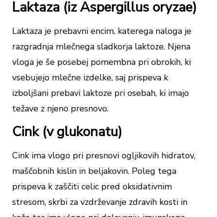
Laktaza (iz Aspergillus oryzae)
Laktaza je prebavni encim, katerega naloga je
razgradnja mlečnega sladkorja laktoze. Njena
vloga je še posebej pomembna pri obrokih, ki
vsebujejo mlečne izdelke, saj prispeva k
izboljšani prebavi laktoze pri osebah, ki imajo
težave z njeno presnovo.
Cink (v glukonatu)
Cink ima vlogo pri presnovi ogljikovih hidratov,
maščobnih kislin in beljakovin. Poleg tega
prispeva k zaščiti celic pred oksidativnim
stresom, skrbi za vzdrževanje zdravih kosti in