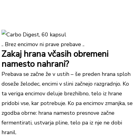
.. Brez encimov ni prave prebave ..
Zakaj hrana včasih obremeni
namesto nahrani?
Prebava se začne že v ustih – še preden hrana sploh
doseže želodec, encimi v slini začnejo razgradnjo. Ko
ta veriga encimov deluje brezhibno, telo iz hrane
pridobi vse, kar potrebuje. Ko pa encimov zmanjka, se
zgodba obrne: hrana namesto presnove začne
fermentirati, ustvarja pline, telo pa iz nje ne dobi
hranil.