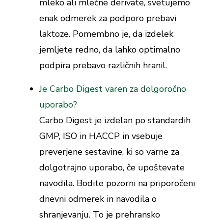
mleko ali mlečne derivate, svetujemo
enak odmerek za podporo prebavi
laktoze. Pomembno je, da izdelek
jemljete redno, da lahko optimalno
podpira prebavo različnih hranil.
Je Carbo Digest varen za dolgoročno
uporabo?
Carbo Digest je izdelan po standardih
GMP, ISO in HACCP in vsebuje
preverjene sestavine, ki so varne za
dolgotrajno uporabo, če upoštevate
navodila. Bodite pozorni na priporočeni
dnevni odmerek in navodila o
shranjevanju. To je prehransko