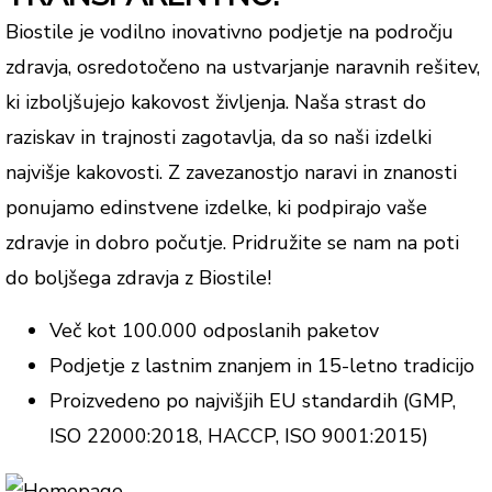
Biostile je vodilno inovativno podjetje na področju
zdravja, osredotočeno na ustvarjanje naravnih rešitev,
ki izboljšujejo kakovost življenja. Naša strast do
raziskav in trajnosti zagotavlja, da so naši izdelki
najvišje kakovosti. Z zavezanostjo naravi in znanosti
ponujamo edinstvene izdelke, ki podpirajo vaše
zdravje in dobro počutje. Pridružite se nam na poti
do boljšega zdravja z Biostile!
Več kot 100.000 odposlanih paketov
Podjetje z lastnim znanjem in 15-letno tradicijo
Proizvedeno po najvišjih EU standardih (GMP,
ISO 22000:2018, HACCP, ISO 9001:2015)