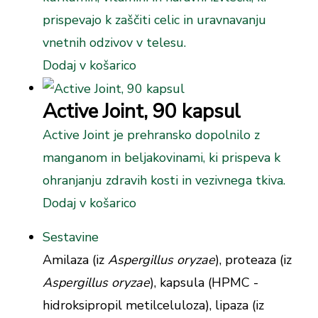
prispevajo k zaščiti celic in uravnavanju
vnetnih odzivov v telesu.
Dodaj v košarico
Active Joint, 90 kapsul
Active Joint je prehransko dopolnilo z
manganom in beljakovinami, ki prispeva k
ohranjanju zdravih kosti in vezivnega tkiva.
Dodaj v košarico
Sestavine
Amilaza (iz
Aspergillus oryzae
), proteaza (iz
Aspergillus oryzae
), kapsula (HPMC -
hidroksipropil metilceluloza), lipaza (iz