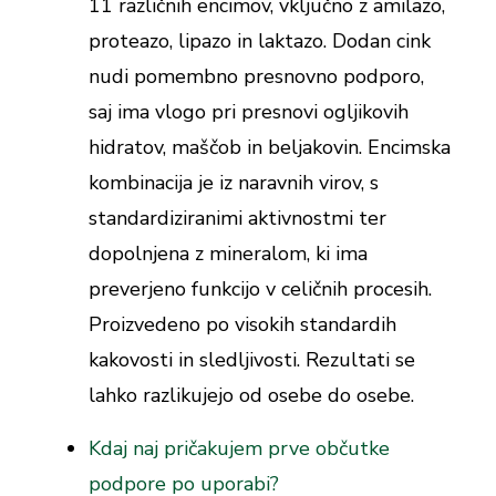
11 različnih encimov, vključno z amilazo,
proteazo, lipazo in laktazo. Dodan cink
nudi pomembno presnovno podporo,
saj ima vlogo pri presnovi ogljikovih
hidratov, maščob in beljakovin. Encimska
kombinacija je iz naravnih virov, s
standardiziranimi aktivnostmi ter
dopolnjena z mineralom, ki ima
preverjeno funkcijo v celičnih procesih.
Proizvedeno po visokih standardih
kakovosti in sledljivosti. Rezultati se
lahko razlikujejo od osebe do osebe.
Kdaj naj pričakujem prve občutke
podpore po uporabi?