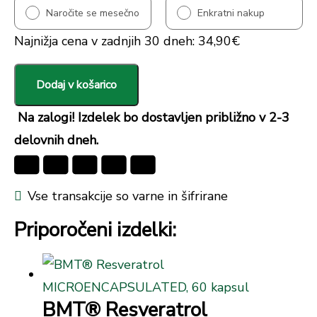
Naročite se mesečno
Enkratni nakup
Najnižja cena v zadnjih 30 dneh:
34,90
€
Dodaj v košarico
Na zalogi! Izdelek bo dostavljen približno v 2-3
delovnih dneh.
Vse transakcije so varne in šifrirane
Priporočeni izdelki:
BMT® Resveratrol