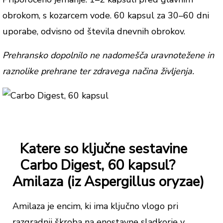
obrokom, s kozarcem vode. 60 kapsul za 30–60 dni
uporabe, odvisno od števila dnevnih obrokov.
Prehransko dopolnilo ne nadomešča uravnotežene in
raznolike prehrane ter zdravega načina življenja.
Katere so ključne sestavine
Carbo Digest, 60 kapsul?
Amilaza (iz Aspergillus oryzae)
Amilaza je encim, ki ima ključno vlogo pri
razgradnji škroba na enostavne sladkorje v