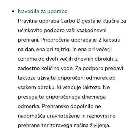
Navodila za uporabo
Pravilna uporaba Carbo Digesta je ključna za
učinkovito podporo vaši vsakodnevni
prehrani. Priporočena uporaba je 2 kapsuli
na dan, ena pri zajtrku in ena pri večerji
oziroma ob dveh večjih dnevnih obrokih, z
zadostno količino vode. Za podporo prebavi
laktoze uživajte priporočeni odmerek ob
vsakem obroku, ki vsebuje laktozo. Ne
presegajte priporočenega dnevnega
odmerka. Prehransko dopolnilo ne
nadomešča uravnotežene in raznovrstne
prehrane ter zdravega načina življenja.