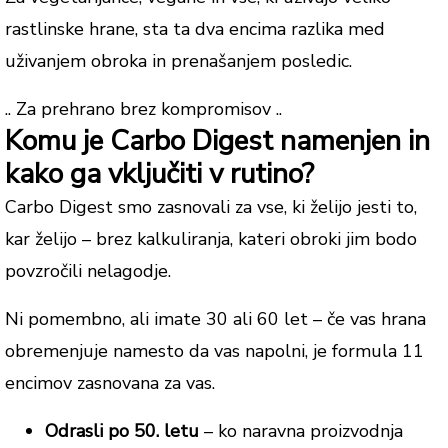
rastlinske hrane, sta ta dva encima razlika med
uživanjem obroka in prenašanjem posledic.
.. Za prehrano brez kompromisov ..
Komu je Carbo Digest namenjen in
kako ga vključiti v rutino?
Carbo Digest smo zasnovali za vse,
ki želijo jesti to,
kar želijo
– brez kalkuliranja, kateri obroki jim bodo
povzročili nelagodje.
Ni pomembno, ali imate 30 ali 60 let – če vas hrana
obremenjuje namesto da vas napolni, je formula 11
encimov zasnovana za vas.
Odrasli po 50. letu
– ko naravna proizvodnja