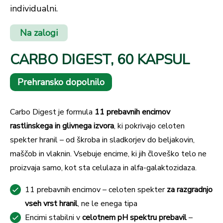
individualni.
Na zalogi
CARBO DIGEST, 60 KAPSUL
Prehransko dopolnilo
Carbo Digest je formula
11 prebavnih encimov
rastlinskega in glivnega izvora
, ki pokrivajo celoten
spekter hranil – od škroba in sladkorjev do beljakovin,
maščob in vlaknin. Vsebuje encime, ki jih človeško telo ne
proizvaja samo, kot sta celulaza in alfa-galaktozidaza.
11 prebavnih encimov – celoten spekter
za razgradnjo
vseh vrst hranil
, ne le enega tipa
Encimi stabilni v
celotnem pH spektru prebavil
–