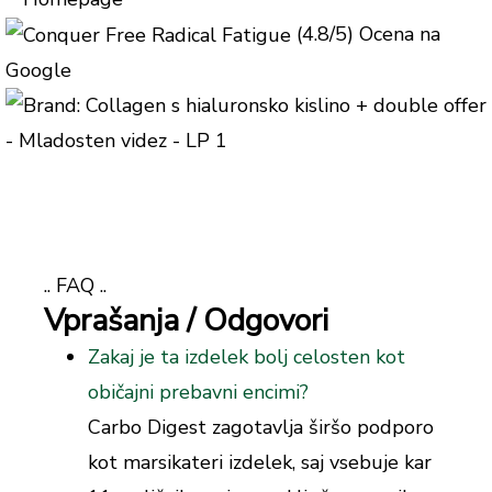
(4.8/5) Ocena na
Google
.. FAQ ..
Vprašanja / Odgovori
Zakaj je ta izdelek bolj celosten kot
običajni prebavni encimi?
Carbo Digest zagotavlja širšo podporo
kot marsikateri izdelek, saj vsebuje kar