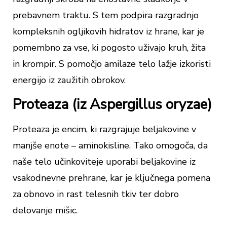
prebavnem traktu. S tem podpira razgradnjo
kompleksnih ogljikovih hidratov iz hrane, kar je
pomembno za vse, ki pogosto uživajo kruh, žita
in krompir. S pomočjo amilaze telo lažje izkoristi
energijo iz zaužitih obrokov.
Proteaza (iz Aspergillus oryzae)
Proteaza je encim, ki razgrajuje beljakovine v
manjše enote – aminokisline. Tako omogoča, da
naše telo učinkoviteje uporabi beljakovine iz
vsakodnevne prehrane, kar je ključnega pomena
za obnovo in rast telesnih tkiv ter dobro
delovanje mišic.