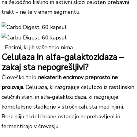
na želodčno kislino in aktivni skozi celoten prebavni
trakt – ne le v enem segmentu.
.. Encimi, ki jih vaše telo nima ..
Celulaza in alfa-galaktozidaza –
zakaj sta nepogrešljivi?
Človeško telo
nekaterih encimov preprosto ne
proizvaja
. Celulaza, ki razgrajuje celulozo iz rastlinskih
celičnih sten, in alfa-galaktozidaza, ki razgrajuje
kompleksne sladkorje v stročnicah, sta med njimi.
Brez njiju ti deli hrane ostanejo neprebavljeni in
fermentirajo v črevesju.