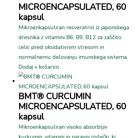
MICROENCAPSULATED, 60
kapsul
Mikroenkapsuliran resveratrol iz japonskega
dresnika z vitamini B6, B9, B12 za zaščito
celic pred oksidativnim stresom in
normalnemu delovanju imunskega sistema.
Dodaj v košarico
BMT® CURCUMIN
MICROENCAPSULATED, 60
kapsul
Mikroenkapsuliran visoko absorbljiv
kurkumin, vitamini in naravni izvlečki, ki