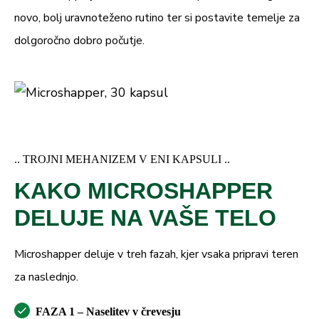
novo, bolj uravnoteženo rutino ter si postavite temelje za
dolgoročno dobro počutje.
.. TROJNI MEHANIZEM V ENI KAPSULI ..
KAKO MICROSHAPPER
DELUJE NA VAŠE TELO
Microshapper deluje v treh fazah, kjer vsaka pripravi teren
za naslednjo.
FAZA 1 – Naselitev v črevesju