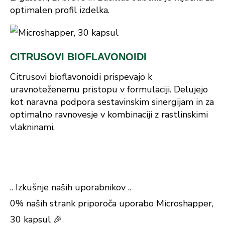
optimalen profil izdelka.
CITRUSOVI BIOFLAVONOIDI
Citrusovi bioflavonoidi prispevajo k
uravnoteženemu pristopu v formulaciji. Delujejo
kot naravna podpora sestavinskim sinergijam in za
optimalno ravnovesje v kombinaciji z rastlinskimi
vlakninami.
.. Izkušnje naših uporabnikov ..
0% naših strank priporoča uporabo Microshapper,
30 kapsul 🎉