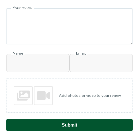
Your review
Name
Email
Add photos or video to your review
Submit