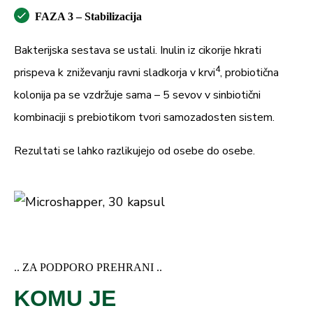
FAZA 3 – Stabilizacija
Bakterijska sestava se ustali. Inulin iz cikorije hkrati
4
prispeva k zniževanju ravni sladkorja v krvi
, probiotična
kolonija pa se vzdržuje sama – 5 sevov v sinbiotični
kombinaciji s prebiotikom tvori samozadosten sistem.
Rezultati se lahko razlikujejo od osebe do osebe.
.. ZA PODPORO PREHRANI ..
KOMU JE