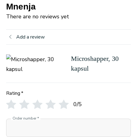
Mnenja
There are no reviews yet
Add a review
Microshapper, 30
kapsul
Rating
*
0/5
Order number
*