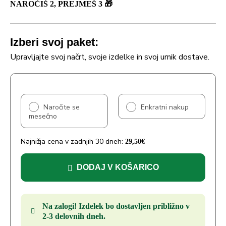
NAROČIŠ 2, PREJMEŠ 3 🎁
Izberi svoj paket:
Upravljajte svoj načrt, svoje izdelke in svoj urnik dostave.
Naročite se
Enkratni nakup
mesečno
Najnižja cena v zadnjih 30 dneh:
29,50
€
DODAJ V KOŠARICO
Na zalogi! Izdelek bo dostavljen približno v
2-3 delovnih dneh.