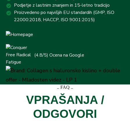
Podjetje z lastnim znanjem in 15-letno tradicijo
Proizvedeno po najvišjih EU standardih (GMP, ISO
22000:2018, HACCP, ISO 9001:2015)
(4.8/5) Ocena na Google
.. FAQ ..
VPRAŠANJA /
ODGOVORI