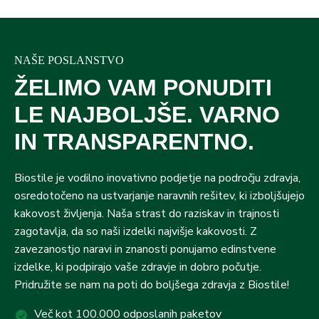
NAŠE POSLANSTVO
ŽELIMO VAM PONUDITI
LE NAJBOLJŠE. VARNO
IN TRANSPARENTNO.
Biostile je vodilno inovativno podjetje na področju zdravja,
osredotočeno na ustvarjanje naravnih rešitev, ki izboljšujejo
kakovost življenja. Naša strast do raziskav in trajnosti
zagotavlja, da so naši izdelki najvišje kakovosti. Z
zavezanostjo naravi in znanosti ponujamo edinstvene
izdelke, ki podpirajo vaše zdravje in dobro počutje.
Pridružite se nam na poti do boljšega zdravja z Biostile!
Več kot 100.000 odposlanih paketov