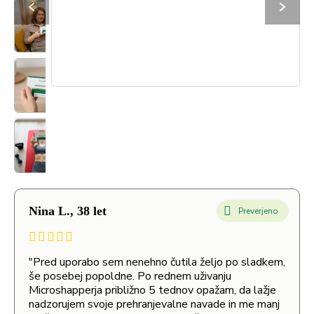
Nina L., 38 let
Preverjeno
"Pred uporabo sem nenehno čutila željo po sladkem,
še posebej popoldne. Po rednem uživanju
Microshapperja približno 5 tednov opažam, da lažje
nadzorujem svoje prehranjevalne navade in me manj