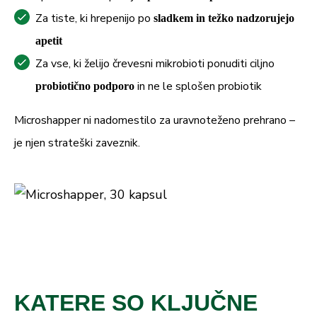
Za tiste, ki hrepenijo po
sladkem in težko nadzorujejo
apetit
Za vse, ki želijo črevesni mikrobioti ponuditi ciljno
in ne le splošen probiotik
probiotično podporo
Microshapper ni nadomestilo za uravnoteženo prehrano –
je njen strateški zaveznik.
KATERE SO KLJUČNE