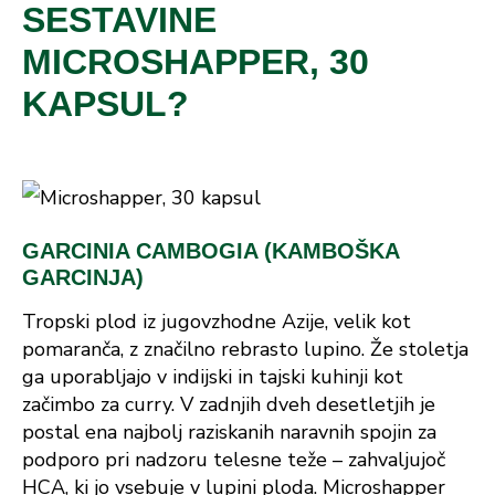
SESTAVINE
MICROSHAPPER, 30
KAPSUL?
GARCINIA CAMBOGIA (KAMBOŠKA
GARCINJA)
Tropski plod iz jugovzhodne Azije, velik kot
pomaranča, z značilno rebrasto lupino. Že stoletja
ga uporabljajo v indijski in tajski kuhinji kot
začimbo za curry. V zadnjih dveh desetletjih je
postal ena najbolj raziskanih naravnih spojin za
podporo pri nadzoru telesne teže – zahvaljujoč
HCA, ki jo vsebuje v lupini ploda. Microshapper